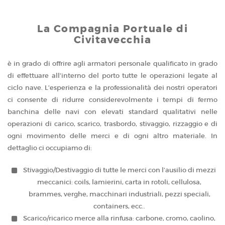
La Compagnia Portuale di
Civitavecchia
è in grado di offrire agli armatori personale qualificato in grado
di effettuare all’interno del porto tutte le operazioni legate al
ciclo nave. L’esperienza e la professionalità dei nostri operatori
ci consente di ridurre considerevolmente i tempi di fermo
banchina delle navi con elevati standard qualitativi nelle
operazioni di carico, scarico, trasbordo, stivaggio, rizzaggio e di
ogni movimento delle merci e di ogni altro materiale. In
dettaglio ci occupiamo di:
Stivaggio/Destivaggio di tutte le merci con l’ausilio di mezzi
meccanici: coils, lamierini, carta in rotoli, cellulosa,
brammes, verghe, macchinari industriali, pezzi speciali,
containers, ecc..
Scarico/ricarico merce alla rinfusa: carbone, cromo, caolino,