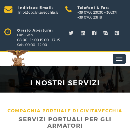
Indirizzo Email:
Telefoni & Fax:
info@cpcivitavecchia.it
+39 0766 23030 – 366371
+39 0766 23118
Orario Apertura:
Lun - Ven:
08:00 - 13:00 15:00 – 17:35
Sab: 09:00 - 12:00
Toggl
navig
I NOSTRI SERVIZI
COMPAGNIA PORTUALE DI CIVITAVECCHIA
SERVIZI PORTUALI PER GLI
ARMATORI