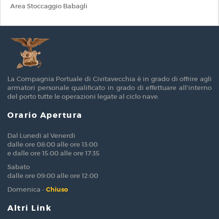
Area Stoccaggio Babagli
La Compagnia Portuale di Civitavecchia è in grado di offrire agli
armatori personale qualificato in grado di effettuare all’interno
del porto tutte le operazioni legate al ciclo nave.
Orario Apertura
Dal Lunedi al Venerdi
dalle ore 08:00 alle ore 13:00
e dalle ore 15:00 alle ore 17:35
Sabato
dalle ore 09:00 alle ore 12:00
Domenica -
Chiuso
Altri Link